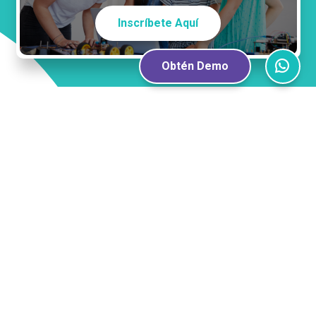
Inscríbete Aquí
Obtén Demo
Guardia Vieja 181, Providencia, Santiago.
220 E 23rd Street, 400, New York.
© 2026 BRAVE UP! Todos los derechos reservados