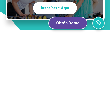
Inscríbete Aquí
Obtén Demo
Guardia Vieja 181, Providencia, Santiago.
220 E 23rd Street, 400, New York.
© 2026 BRAVE UP! Todos los derechos reservados