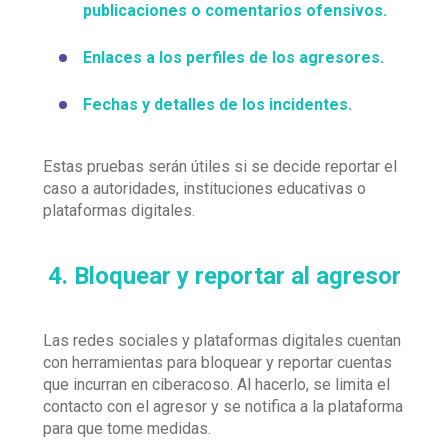
publicaciones o comentarios ofensivos.
Enlaces a los perfiles de los agresores.
Fechas y detalles de los incidentes.
Estas pruebas serán útiles si se decide reportar el
caso a autoridades, instituciones educativas o
plataformas digitales.
4. Bloquear y reportar al agresor
Las redes sociales y plataformas digitales cuentan
con herramientas para bloquear y reportar cuentas
que incurran en ciberacoso. Al hacerlo, se limita el
contacto con el agresor y se notifica a la plataforma
para que tome medidas.