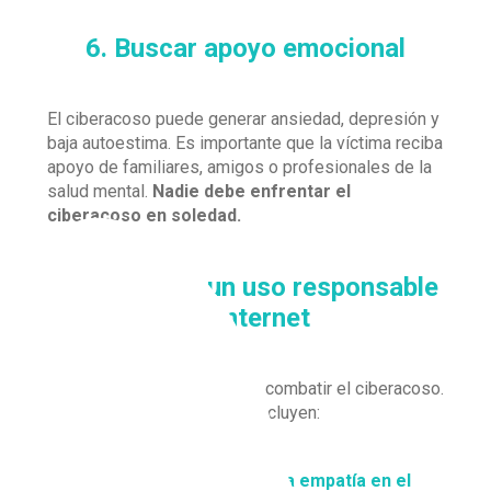
6. Buscar apoyo emocional
El ciberacoso puede generar ansiedad, depresión y
baja autoestima. Es importante que la víctima reciba
apoyo de familiares, amigos o profesionales de la
salud mental.
Nadie debe enfrentar el
ciberacoso en soledad.
7. Promover un uso responsable
de internet
La prevención es clave para combatir el ciberacoso.
Algunas recomendaciones incluyen:
Fomentar el respeto y la empatía en el