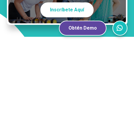
Inscríbete Aquí
Obtén Demo
Guardia Vieja 181, Providencia, Santiago.
220 E 23rd Street, 400, New York.
© 2026 BRAVE UP! Todos los derechos reservados