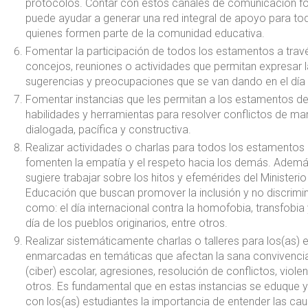
protocolos. Contar con estos canales de comunicación f
puede ayudar a generar una red integral de apoyo para to
quienes formen parte de la comunidad educativa.
Fomentar la participación de todos los estamentos a trav
concejos, reuniones o actividades que permitan expresar l
sugerencias y preocupaciones que se van dando en el día 
Fomentar instancias que les permitan a los estamentos de
habilidades y herramientas para resolver conflictos de ma
dialogada, pacífica y constructiva.
Realizar actividades o charlas para todos los estamentos
fomenten la empatía y el respeto hacia los demás. Ademá
sugiere trabajar sobre los hitos y efemérides del Ministerio
Educación que buscan promover la inclusión y no discrimi
como: el día internacional contra la homofobia, transfobia 
día de los pueblos originarios, entre otros.
Realizar sistemáticamente charlas o talleres para los(as) 
enmarcadas en temáticas que afectan la sana convivenci
(ciber) escolar, agresiones, resolución de conflictos, violen
otros. Es fundamental que en estas instancias se eduque y
con los(as) estudiantes la importancia de entender las ca