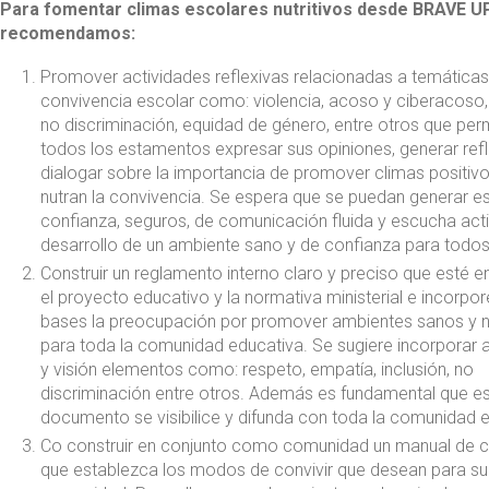
Para fomentar climas escolares nutritivos desde BRAVE U
recomendamos:
Promover actividades reflexivas relacionadas a temáticas
convivencia escolar como: violencia, acoso y ciberacoso, 
no discriminación, equidad de género, entre otros que per
todos los estamentos expresar sus opiniones, generar ref
dialogar sobre la importancia de promover climas positiv
nutran la convivencia. Se espera que se puedan generar e
confianza, seguros, de comunicación fluida y escucha acti
desarrollo de un ambiente sano y de confianza para todos
Construir un reglamento interno claro y preciso que esté e
el proyecto educativo y la normativa ministerial e incorpor
bases la preocupación por promover ambientes sanos y nu
para toda la comunidad educativa. Se sugiere incorporar a
y visión elementos como: respeto, empatía, inclusión, no
discriminación entre otros. Además es fundamental que e
documento se visibilice y difunda con toda la comunidad 
Co construir en conjunto como comunidad un manual de c
que establezca los modos de convivir que desean para su