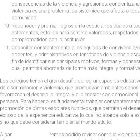
consecuencias de la violencia y agresiones, concientizand
violencia es una problemática sistémica que afecta a toda
comunidad.
Reconocer y premiar logros en la escuela, los cuales a to
estamentos, esto los hará sentirse valorados, respetados 
comprometidos con la institución.
Capacitar constantemente a los equipos de convivencia/or
docentes, y administrativos en temáticas de violencia esco
fin de identificar sus principales motivos, formas y consec
cual, permitirá abordarla de forma más integral y formativa
Los colegios tienen el gran desafío de lograr espacios educativo
de discriminacion y violencia, que promuevan ambientes sanos
favorezcan el desarrollo integral y el bienestar socioemocional
persona. Para hacerlo, es fundamental trabajar constantemente
promoción de climas escolares nutritivos, que permitan el desar
exitoso de la experiencia educativa, lo cual no abarca solo a es
sino que debe considerar también al mundo adulto.
A partir de este relato hemos podido revisar cómo la violencia 