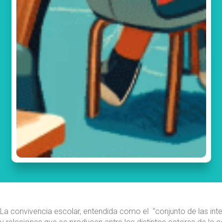
La convivencia escolar, entendida como el “conjunto de las int