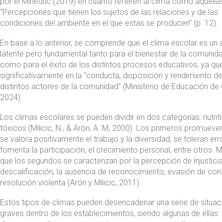
por el Mineduc (2019) en cuanto refieren al clima como aquella
“Percepciones que tienen los sujetos de las relaciones y de las
condiciones del ambiente en el que estas se producen” (p. 12).
En base a lo anterior, se comprende que el clima escolar es un
latente pero fundamental tanto para el bienestar de la comunid
como para el éxito de los distintos procesos educativos, ya q
significativamente en la “conducta, disposición y rendimiento de
distintos actores de la comunidad” (Ministerio de Educación de C
2024).
Los climas escolares se pueden dividir en dos categorías: nutrit
tóxicos (Milicic, N., & Arón, A. M, 2000). Los primeros promueven 
se valora positivamente el trabajo y la diversidad, se toleran err
fomenta la participación, el crecimiento personal, entre otros. M
que los segundos se caracterizan por la percepción de injusticia
descalificación, la ausencia de reconocimiento, evasión de conf
resolución violenta (Arón y Milicic, 2011).
Estos tipos de climas pueden desencadenar una serie de situa
graves dentro de los establecimientos, siendo algunas de ellas: