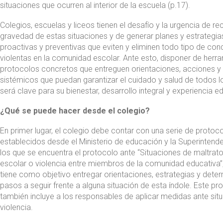
situaciones que ocurren al interior de la escuela (p.17).
Colegios, escuelas y liceos tienen el desafío y la urgencia de r
gravedad de estas situaciones y de generar planes y estrategia
proactivas y preventivas que eviten y eliminen todo tipo de co
violentas en la comunidad escolar. Ante esto, disponer de herr
protocolos concretos que entreguen orientaciones, acciones y
sistémicos que puedan garantizar el cuidado y salud de todos l
será clave para su bienestar, desarrollo integral y experiencia e
¿Qué se puede hacer desde el colegio?
En primer lugar, el colegio debe contar con una serie de protoc
establecidos desde el Ministerio de educación y la Superintende
los que se encuentra el protocolo ante “Situaciones de maltrat
escolar o violencia entre miembros de la comunidad educativa”, 
tiene como objetivo entregar orientaciones, estrategias y deter
pasos a seguir frente a alguna situación de esta índole. Este pr
también incluye a los responsables de aplicar medidas ante sit
violencia.