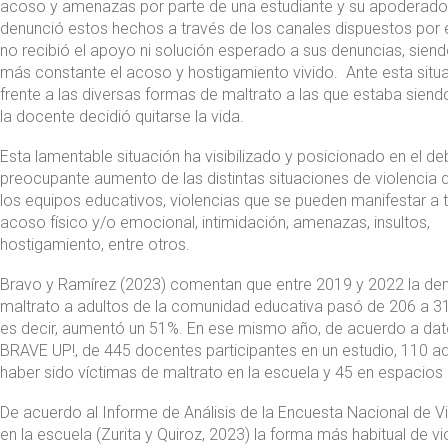
acoso y amenazas por parte de una estudiante y su apoderado(a
denunció estos hechos a través de los canales dispuestos por e
no recibió el apoyo ni solución esperado a sus denuncias, sien
más constante el acoso y hostigamiento vivido. Ante esta situa
frente a las diversas formas de maltrato a las que estaba siend
la docente decidió quitarse la vida.
Esta lamentable situación ha visibilizado y posicionado en el de
preocupante aumento de las distintas situaciones de violencia 
los equipos educativos, violencias que se pueden manifestar a t
acoso físico y/o emocional, intimidación, amenazas, insultos,
hostigamiento, entre otros.
Bravo y Ramírez (2023) comentan que entre 2019 y 2022 la de
maltrato a adultos de la comunidad educativa pasó de 206 a 3
es decir, aumentó un 51%. En ese mismo año, de acuerdo a da
BRAVE UP!, de 445 docentes participantes en un estudio, 110 ad
haber sido víctimas de maltrato en la escuela y 45 en espacios 
De acuerdo al Informe de Análisis de la Encuesta Nacional de V
en la escuela (Zurita y Quiroz, 2023) la forma más habitual de v