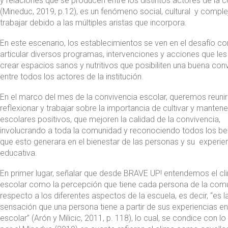
y relaciones que se producen entre los distintos actores de la
(Mineduc, 2019, p.12), es un fenómeno social, cultural y comple
trabajar debido a las múltiples aristas que incorpora.
En este escenario, los establecimientos se ven en el desafío co
articular diversos programas, intervenciones y acciones que les
crear espacios sanos y nutritivos que posibiliten una buena con
entre todos los actores de la
institución.
En el marco del mes de la convivencia escolar, queremos reuni
reflexionar y trabajar sobre la importancia de cultivar y mantene
escolares positivos, que mejoren la calidad de la convivencia,
involucrando a toda la comunidad y reconociendo todos los be
que esto generara en el bienestar de las personas y su experie
educativa.
En primer lugar, señalar que desde BRAVE UP! entendemos el cl
escolar como la percepción que tiene cada persona de la com
respecto a los diferentes aspectos de la escuela, es decir, “es l
sensación que una persona tiene a partir de sus experiencias en
escolar” (Arón y Milicic, 2011, p. 118), lo cual, se condice con l