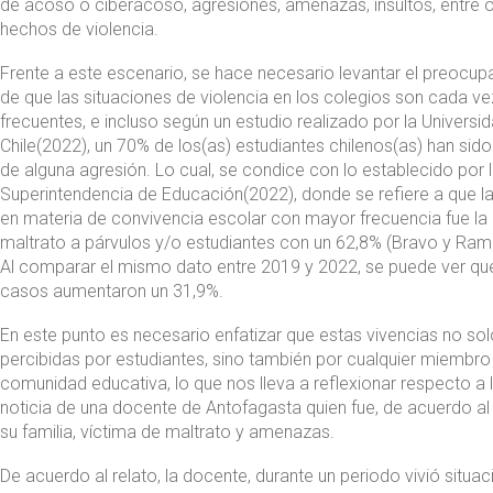
de acoso o ciberacoso, agresiones, amenazas, insultos, entre 
hechos de violencia.
Frente a este escenario, se hace necesario levantar el preocu
de que las situaciones de violencia en los colegios son cada v
frecuentes, e incluso según un estudio realizado por la Universi
Chile(2022), un 70% de los(as) estudiantes chilenos(as) han sido
de alguna agresión. Lo cual, se condice con lo establecido por 
Superintendencia de Educación(2022), donde se refiere a que l
en materia de convivencia escolar con mayor frecuencia fue la
maltrato a párvulos y/o estudiantes con un 62,8% (Bravo y Ramí
Al comparar el mismo dato entre 2019 y 2022, se puede ver qu
casos aumentaron un 31,9%.
En este punto es necesario enfatizar que estas vivencias no so
percibidas por estudiantes, sino también por cualquier miembro
comunidad educativa, lo que nos lleva a reflexionar respecto a l
noticia de una docente de Antofagasta quien fue, de acuerdo al 
su familia, víctima de maltrato y amenazas.
De acuerdo al relato, la docente, durante un periodo vivió situa