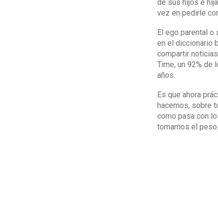
de sus hijos e hi
vez en pedirle con
El ego parental o
en el diccionario 
compartir noticias
Time, un 92% de l
años.
Es que ahora prác
hacemos, sobre to
como pasa con los
tomamos el peso