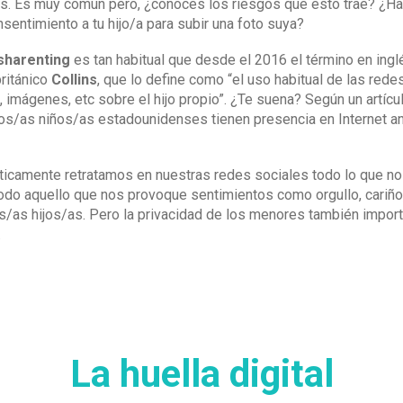
jas. Es muy común pero, ¿conoces los riesgos que esto trae? ¿H
sentimiento a tu hijo/a para subir una foto suya?
sharenting
es tan habitual que desde el 2016 el término en ingl
británico
Collins
, que lo define como “el uso habitual de las rede
, imágenes, etc sobre el hijo propio”. ¿Te suena? Según un artícul
os/as niños/as estadounidenses tienen presencia en Internet an
ticamente retratamos en nuestras redes sociales todo lo que no
do aquello que nos provoque sentimientos como orgullo, cariño,
/as hijos/as. Pero la privacidad de los menores también import
.
La huella digital