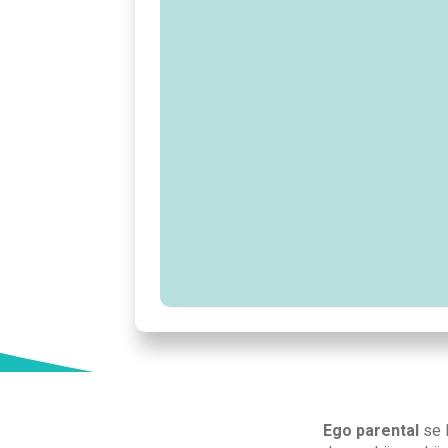
Ego parental
se l