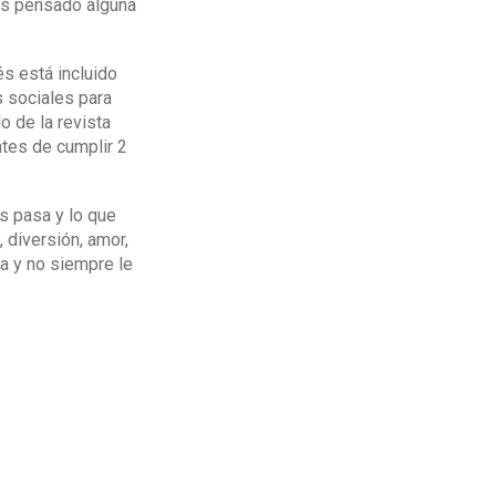
as pensado alguna
és está incluido
s sociales para
o de la revista
tes de cumplir 2
s pasa y lo que
 diversión, amor,
a y no siempre le