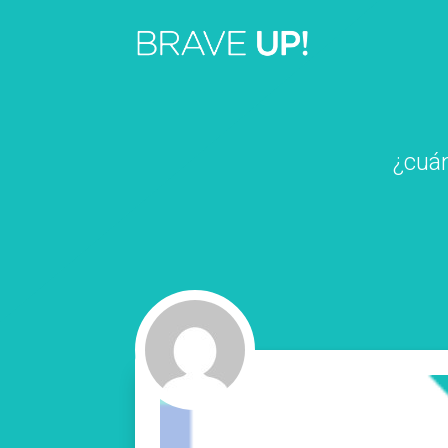
¿cuán