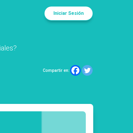
Iniciar Sesión
iales?
Compartir en: