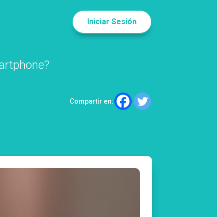
Iniciar Sesión
martphone?
Compartir en: