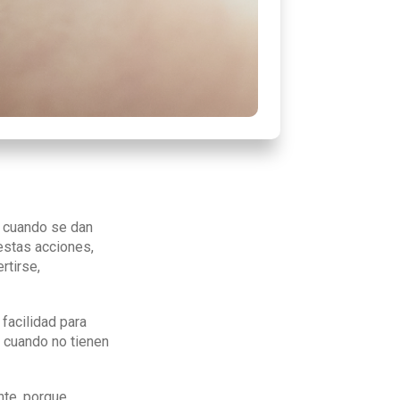
 cuando se dan
estas acciones,
rtirse,
facilidad para
s cuando no tienen
nte, porque