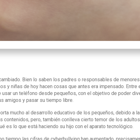
cambiado. Bien lo saben los padres o responsables de menores
ños y niñas de hoy hacen cosas que antes era impensado. Entre 
e usar un teléfono desde pequeños, con el objetivo de poder dive
s amigos y pasar su tiempo libre.
rta mucho al desarrollo educativo de los pequeños, debido a la 
os contenidos, pero, también conlleva cierto temor de los adulto
ué es lo que está haciendo su hijo con el aparato tecnológico.
timo tiempo las cifras de cyberbullying han aumentado, precisame