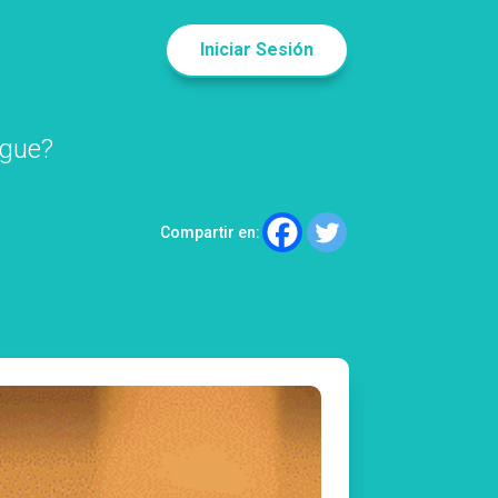
Iniciar Sesión
ague?
Compartir en: