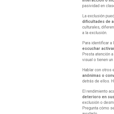
interacción o in
pasividad en clase
La exclusión pue
dificultades de 
culturales, difer
a la exclusión.
Para identificar a
escuchar activa
Presta atención a
visual o tienen un
Hablar con otros 
anónimas o conv
detrás de ellos. 
El rendimiento ac
deterioro en sus
exclusión o desmo
Pregunta cómo se 
ayudarlo.