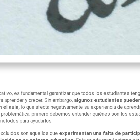
cativo, es fundamental garantizar que todos los estudiantes ten
a aprender y crecer. Sin embargo,
algunos estudiantes pueden
 el aula,
lo que afecta negativamente su experiencia de aprendiz
a problemática, primero debemos entender quiénes son los estu
métodos para ayudarlos.
excluidos son aquellos que
experimentan una falta de particip