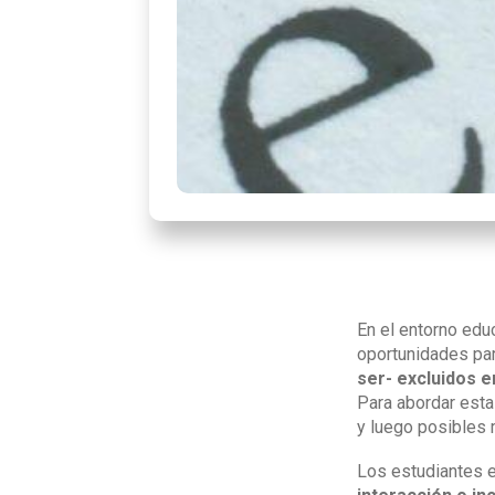
En el entorno edu
oportunidades par
ser- excluidos en
Para abordar est
y luego posibles 
Los estudiantes 