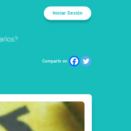
Iniciar Sesión
arlos?
Compartir en: