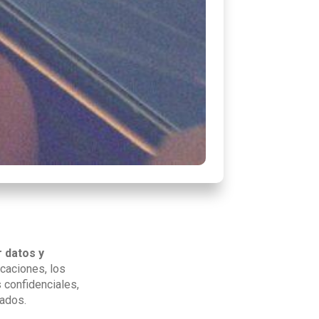
r datos y
caciones, los
 confidenciales,
vados.