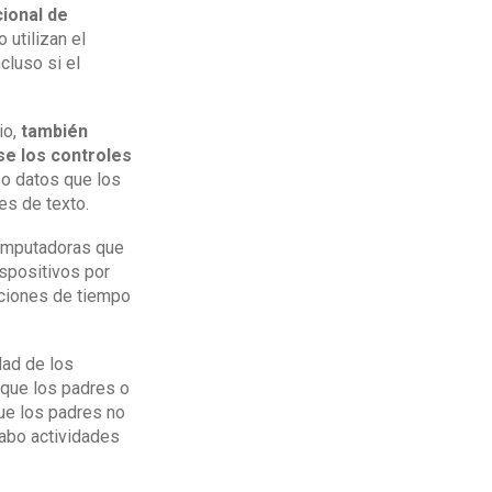
ional de
 utilizan el
cluso si el
io,
también
se los controles
 o datos que los
es de texto.
computadoras que
ispositivos por
cciones de tiempo
dad de los
 que los padres o
que los padres no
cabo actividades