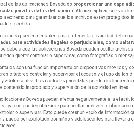
cipal de las aplicaciones Boveda es
proporcionar una capa adic
acidad para los datos del usuario.
Algunas aplicaciones incluso
o a extremo para garantizar que los archivos estén protegidos in
bado o perdido.
caciones pueden ser útiles para proteger la privacidad del usuar
zadas para actividades ilegales o perjudiciales, como saltar
se debe a que las aplicaciones Boveda pueden ocultar archivos
pueden querer controlar o supervisar, como fotografías o mensaj
entales son una función importante en dispositivos móviles y 
res o tutores controlar y supervisar el acceso y el uso de los d
s y adolescentes. Los controles parentales pueden incluir restri
e contenido inapropiado y supervisión de la actividad en línea.
aplicaciones Boveda pueden afectar negativamente a la efectivi
les, ya que pueden utilizarse para ocultar archivos o información
ntrolar o supervisar. Esto puede crear un vacío de información 
 y puede ser explotado por niños y adolescentes para llevar a 
iciales.