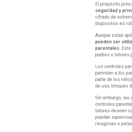
El propósito prin
seguridad y priv
cifrado de extrem
dispositivo es ro
Aunque estas apli
pueden ser utili
parentales.
Esto 
padres o tutores 
Los controles par
permiten a los pad
parte de los niño
de uso, bloqueo d
Sin embargo, las 
controles parenta
tutores deseen co
puedan supervisar
riesgosas o perjud