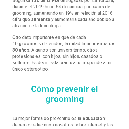
Según
cifras de la PDI
entregadas por La Tercera,
durante el 2019 hubo 64 denuncias por casos de
grooming, aumentando un 19% en relación al 2018,
cifra que
aumenta
y aumentaría cada año debido al
alcance de la tecnología.
Otro dato importante es que de cada
10
groomers
detenidos, la mitad tiene
menos de
30 años
. Algunos son universitarios, otros
profesionales, con hijos, sin hijos, casados o
solteros. Es decir, esta práctica no responde a un
único estereotipo.
Cómo prevenir el
grooming
La mejor forma de prevenirlo es la
educación
:
debemos educarnos nosotros sobre internet y las