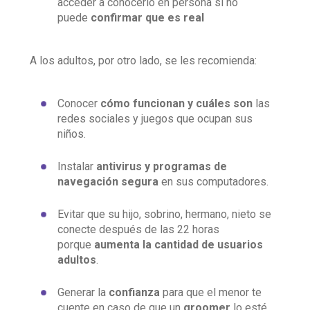
acceder a conocerlo en persona si no
puede
confirmar que es real
A los adultos, por otro lado, se les recomienda:
Conocer
cómo funcionan y cuáles son
las
redes sociales y juegos que ocupan sus
niños.
Instalar
antivirus y programas de
navegación segura
en sus computadores.
Evitar que su hijo, sobrino, hermano, nieto se
conecte después de las 22 horas
porque
aumenta la cantidad de usuarios
adultos
.
Generar la
confianza
para que el menor te
cuente en caso de que un
groomer
lo esté