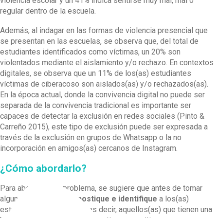
violencia escolar y un 41% indica sentirse muy mal, mal o
regular dentro de la escuela.
Además, al indagar en las formas de violencia presencial que
se presentan en las escuelas, se observa que, del total de
estudiantes identificados como víctimas, un 20% son
violentados mediante el aislamiento y/o rechazo. En contextos
digitales, se observa que un 11% de los(as) estudiantes
víctimas de ciberacoso son aislados(as) y/o rechazados(as).
En la época actual, donde la convivencia digital no puede ser
separada de la convivencia tradicional es importante ser
capaces de detectar la exclusión en redes sociales (Pinto &
Carreño 2015), este tipo de exclusión puede ser expresada a
través de la exclusión en grupos de Whatsapp o la no
incorporación en amigos(as) cercanos de Instagram.
¿Cómo abordarlo?
Para abordar este problema, se sugiere que antes de tomar
alguna medida se
diagnostique
e
identifique
a los(as)
estudiantes aislados(as), es decir, aquellos(as) que tienen una