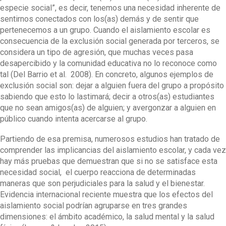
especie social”, es decir, tenemos una necesidad inherente de
sentirnos conectados con los(as) demás y de sentir que
pertenecemos a un grupo. Cuando el aislamiento escolar es
consecuencia de la exclusión social generada por terceros, se
considera un tipo de agresión, que muchas veces pasa
desapercibido y la comunidad educativa no lo reconoce como
tal (Del Barrio et al. 2008). En concreto, algunos ejemplos de
exclusión social son: dejar a alguien fuera del grupo a propósito
sabiendo que esto lo lastimará; decir a otros(as) estudiantes
que no sean amigos(as) de alguien; y avergonzar a alguien en
público cuando intenta acercarse al grupo.
Partiendo de esa premisa, numerosos estudios han tratado de
comprender las implicancias del aislamiento escolar, y cada vez
hay más pruebas que demuestran que si no se satisface esta
necesidad social, el cuerpo reacciona de determinadas
maneras que son perjudiciales para la salud y el bienestar.
Evidencia internacional reciente muestra que los efectos del
aislamiento social podrían agruparse en tres grandes
dimensiones: el ámbito académico, la salud mental y la salud