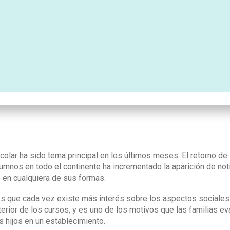
colar ha sido tema principal en los últimos meses. El retorno de 
lumnos en todo el continente ha incrementado la aparición de noti
 en cualquiera de sus formas.
es que cada vez existe más interés sobre los aspectos sociale
terior de los cursos, y es uno de los motivos que las familias e
s hijos en un establecimiento.