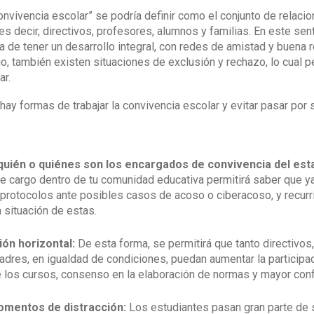
onvivencia escolar” se podría definir como el conjunto de relaci
es decir, directivos, profesores, alumnos y familias. En este se
a de tener un desarrollo integral, con redes de amistad y buena r
o, también existen situaciones de exclusión y rechazo, lo cual pe
ar.
ay formas de trabajar la convivencia escolar y evitar pasar por 
 quién o quiénes son los encargados de convivencia del est
e cargo dentro de tu comunidad educativa permitirá saber que y
 protocolos ante posibles casos de acoso o ciberacoso, y recurri
 situación de estas.
ón horizontal:
De esta forma, se permitirá que tanto directivos
adres, en igualdad de condiciones, puedan aumentar la participa
de los cursos, consenso en la elaboración de normas y mayor conf
mentos de distracción:
Los estudiantes pasan gran parte de 