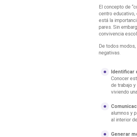
El concepto de “c
centro educativo, 
está la importanci
pares. Sin embarg
convivencia escol
De todos modos, h
negativas.
Identificar
Conocer est
de trabajo y
viviendo una
Comunicaci
alumnos y p
al interior 
Generar mo