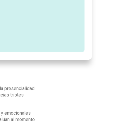
la presencialidad
cias tristes
s y emocionales
valúan al momento