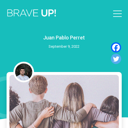
Juan Pablo Perret
September 9, 2022