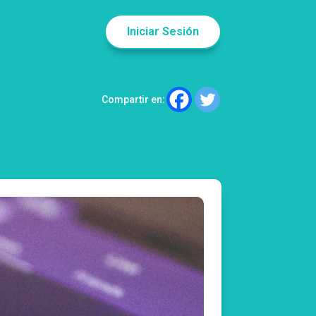
Iniciar Sesión
Compartir en: