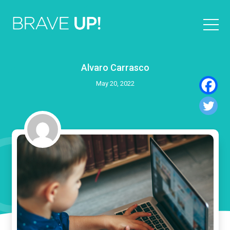
Alvaro Carrasco
May 20, 2022