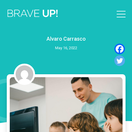
Alvaro Carrasco
May 16, 2022