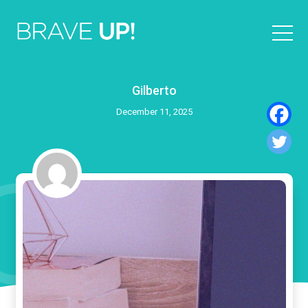
Gilberto
December 11, 2025