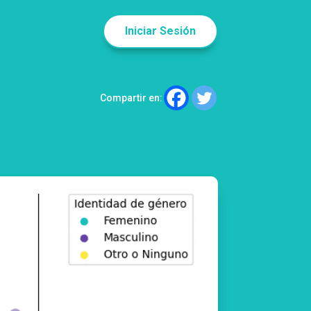
Iniciar Sesión
Compartir en: