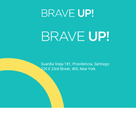
Guardia Vieja 181, Providencia, Santiago.
220 E 23rd Street, 400, New York.