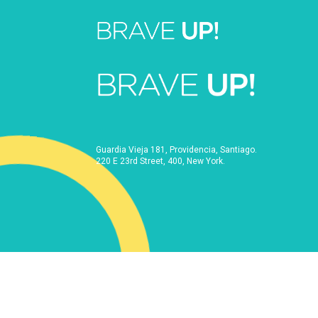
Guardia Vieja 181, Providencia, Santiago.
220 E 23rd Street, 400, New York.