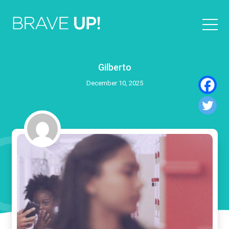
Gilberto
December 10, 2025