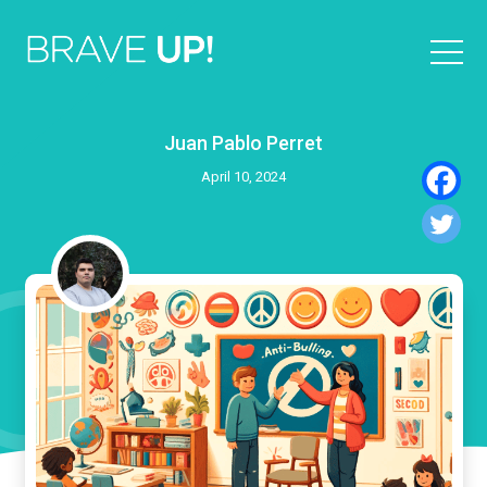
Juan Pablo Perret
April 10, 2024