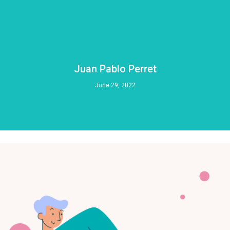
Juan Pablo Perret
June 29, 2022