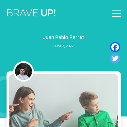
Juan Pablo Perret
June 7, 2022