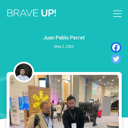
Juan Pablo Perret
May 2, 2023