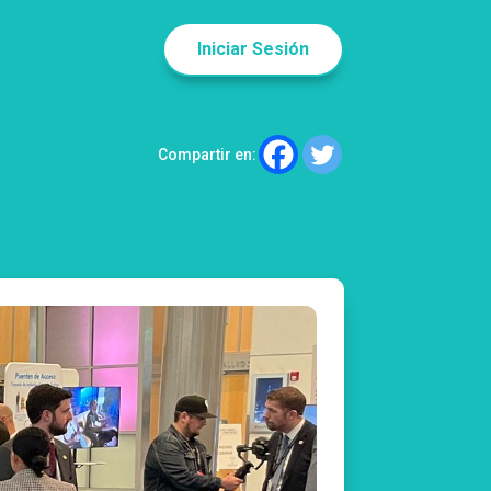
Iniciar Sesión
Compartir en: